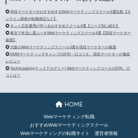
現役マーケターがおすすめするWebマーケティングスクール4選比較【オ
ンライン講座や転職保証など】
ネット広告運用が学べるおすすめスクール4選【ニーズ別に紹介】
東京で本当に選ぶべきWebマーケティングスクール4選【現役マーケター
厳選】
大阪のWebマーケティングスクール3選を現役マーケターが厳選
DMMマーケティングキャンプの評判・口コミを、現役マーケターが徹底
レビュー
TechAcademy(テックアカデミー) Webマーケティングコースの評判、口
コミは？
HOME
Webマーケティング転職
おすすめWebマーケティングスクール
Webマーケティングの転職サイト
運営者情報