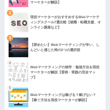
マーケターが解説】
2
現役マーケターがおすすめするWebマーケテ
ィングスクール7選比較【就職・転職支援、オ
ンライン講座など】
3
【辞めたい】Webマーケティングが辛い、し
んどいと感じた時の2つの選択肢
4
Webマーケティングの独学・勉強方法を現役
マーケターが解説【習得・実践の完全マッ
プ】
5
Webマーケティングは稼げる？稼げない？
【稼ぐ方法を現役マーケターが解説】