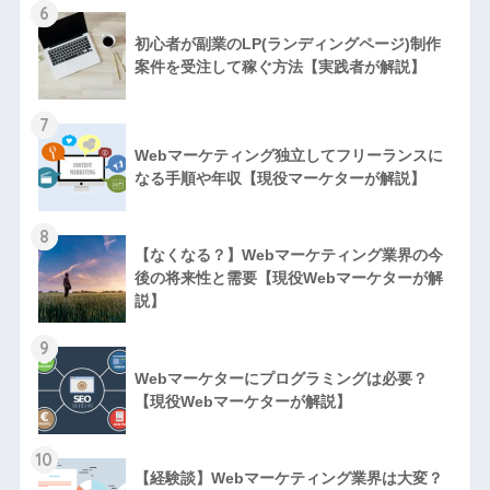
6
初心者が副業のLP(ランディングページ)制作
案件を受注して稼ぐ方法【実践者が解説】
7
Webマーケティング独立してフリーランスに
なる手順や年収【現役マーケターが解説】
8
【なくなる？】Webマーケティング業界の今
後の将来性と需要【現役Webマーケターが解
説】
9
Webマーケターにプログラミングは必要？
【現役Webマーケターが解説】
10
【経験談】Webマーケティング業界は大変？