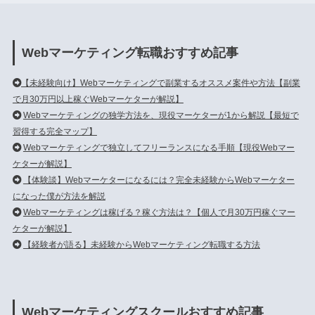
Webマーケティング転職おすすめ記事
【未経験向け】Webマーケティングで副業するオススメ案件や方法【副業
で月30万円以上稼ぐWebマーケターが解説】
Webマーケティングの独学方法を、現役マーケターが1から解説【最短で
習得する完全マップ】
Webマーケティングで独立してフリーランスになる手順【現役Webマー
ケターが解説】
【体験談】Webマーケターになるには？完全未経験からWebマーケター
になった僕が方法を解説
Webマーケティングは稼げる？稼ぐ方法は？【個人で月30万円稼ぐマー
ケターが解説】
【経験者が語る】未経験からWebマーケティング転職する方法
Webマーケティングスクールおすすめ記事