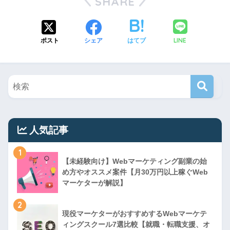
SHARE
LINE
ポスト
シェア
はてブ
人気記事
1
【未経験向け】Webマーケティング副業の始
め方やオススメ案件【月30万円以上稼ぐWeb
マーケターが解説】
2
現役マーケターがおすすめするWebマーケテ
ィングスクール7選比較【就職・転職支援、オ