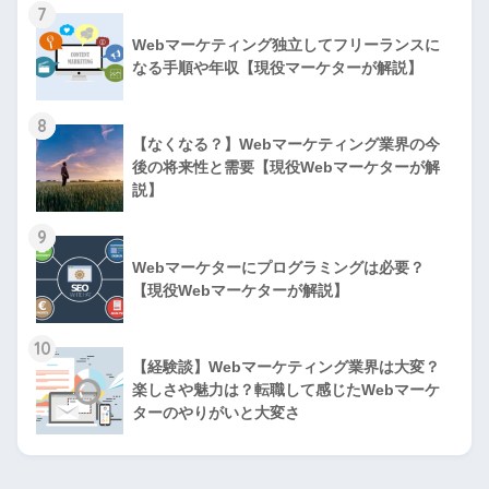
7
Webマーケティング独立してフリーランスに
なる手順や年収【現役マーケターが解説】
8
【なくなる？】Webマーケティング業界の今
後の将来性と需要【現役Webマーケターが解
説】
9
Webマーケターにプログラミングは必要？
【現役Webマーケターが解説】
10
【経験談】Webマーケティング業界は大変？
楽しさや魅力は？転職して感じたWebマーケ
ターのやりがいと大変さ