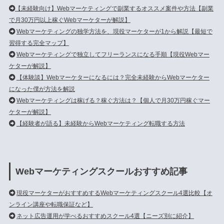
【未経験向け】Webマーケティングで副業するオススメ案件や方法【副業
で月30万円以上稼ぐWebマーケターが解説】
Webマーケティングの独学方法を、現役マーケターが1から解説【最短で
習得する完全マップ】
Webマーケティングで独立してフリーランスになる手順【現役Webマー
ケターが解説】
【体験談】Webマーケターになるには？完全未経験からWebマーケター
になった僕が方法を解説
Webマーケティングは稼げる？稼ぐ方法は？【個人で月30万円稼ぐマー
ケターが解説】
【経験者が語る】未経験からWebマーケティング転職する方法
Webマーケティングスクールおすすめ記事
現役マーケターがおすすめするWebマーケティングスクール4選比較【オ
ンライン講座や転職保証など】
ネット広告運用が学べるおすすめスクール4選【ニーズ別に紹介】