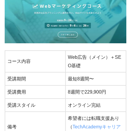
Web広告（メイン）＋SE
コース内容
O基礎
受講期間
最短8週間〜
受講費用
8週間で229,900円
受講スタイル
オンライン完結
希望者には転職支援あり
備考
（
TechAcademyキャリア