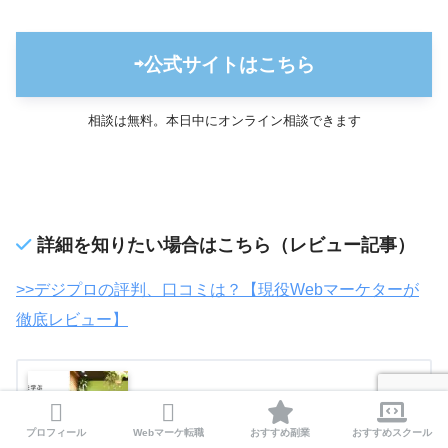
⇨公式サイトはこちら
相談は無料。本日中にオンライン相談できます
詳細を知りたい場合はこちら（レビュー記事）
>>デジプロの評判、口コミは？【現役Webマーケターが
徹底レビュー】
【突撃取材】デジプロの評判・口コ
ミ・転職事情を徹底レビュー
プロフィール
Webマーケ転職
おすすめ副業
おすすめスクール