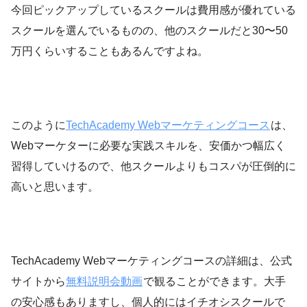
今回ピックアップしているスクールは費用感が優れている
スクールを選んでいるものの、他のスクールだと30〜50
万円くらいすることもあるんですよね。
このように
TechAcademy Webマーケティングコース
は、
Webマーケターに必要な実践スキルを、安価かつ幅広く
習得していけるので、他スクールよりもコスパが圧倒的に
高いと思います。
TechAcademy Webマーケティングコースの詳細は、公式
サイトから
無料説明会動画
で観ることができます。大手
の安心感もありますし、個人的にはイチオシスクールで