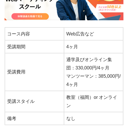
コース内容
Web広告など
受講期間
4ヶ月
通学及びオンライン集
団：330,000円/4ヶ月
受講費用
マンツーマン：385,000円/
4ヶ月
教室（福岡）or オンライ
受講スタイル
ン
備考
なし