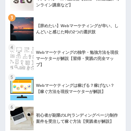
ンライン講座など】
3
【辞めたい】Webマーケティングが辛い、し
んどいと感じた時の2つの選択肢
4
Webマーケティングの独学・勉強方法を現役
マーケターが解説【習得・実践の完全マッ
プ】
5
Webマーケティングは稼げる？稼げない？
【稼ぐ方法を現役マーケターが解説】
6
初心者が副業のLP(ランディングページ)制作
案件を受注して稼ぐ方法【実践者が解説】