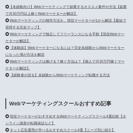
【未経験向け】Webマーケティングで副業するオススメ案件や方法【副業
で月30万円以上稼ぐWebマーケターが解説】
Webマーケティングの独学方法を、現役マーケターが1から解説【最短で
習得する完全マップ】
Webマーケティングで独立してフリーランスになる手順【現役Webマー
ケターが解説】
【体験談】Webマーケターになるには？完全未経験からWebマーケター
になった僕が方法を解説
Webマーケティングは稼げる？稼ぐ方法は？【個人で月30万円稼ぐマー
ケターが解説】
【経験者が語る】未経験からWebマーケティング転職する方法
Webマーケティングスクールおすすめ記事
現役マーケターがおすすめするWebマーケティングスクール4選比較【オ
ンライン講座や転職保証など】
ネット広告運用が学べるおすすめスクール4選【ニーズ別に紹介】