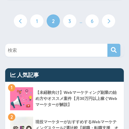
1
2
3
…
6
人気記事
1
【未経験向け】Webマーケティング副業の始
め方やオススメ案件【月30万円以上稼ぐWeb
マーケターが解説】
2
現役マーケターがおすすめするWebマーケテ
ィングスクール7選比較【就職・転職支援、オ