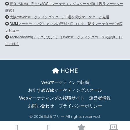
東京で本当に選ぶべきWebマーケティングスクール4選【現役マーケター
厳選】
大阪のWebマーケティングスクール3選を現役マーケターが厳選
DMMマーケティングキャンプの評判・口コミを、現役マーケターが徹底
レビュー
TechAcademy(テックアカデミー) Webマーケティングコースの評判、口
コミは？
HOME
Webマーケティング転職
おすすめWebマーケティングスクール
Webマーケティングの転職サイト
運営者情報
お問い合わせ
プライバシーポリシー
© 2026 転職フリー All rights reserved.