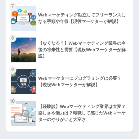
7
Webマーケティング独立してフリーランスに
なる手順や年収【現役マーケターが解説】
8
【なくなる？】Webマーケティング業界の今
後の将来性と需要【現役Webマーケターが解
説】
9
Webマーケターにプログラミングは必要？
【現役Webマーケターが解説】
10
【経験談】Webマーケティング業界は大変？
楽しさや魅力は？転職して感じたWebマーケ
ターのやりがいと大変さ